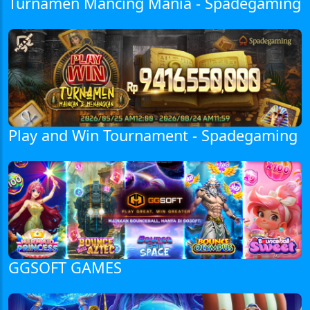
Turnamen Mancing Mania - Spadegaming
Play and Win Tournament - Spadegaming
GGSOFT GAMES