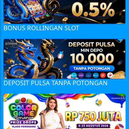
BONUS ROLLINGAN SLOT
DEPOSIT PULSA TANPA POTONGAN