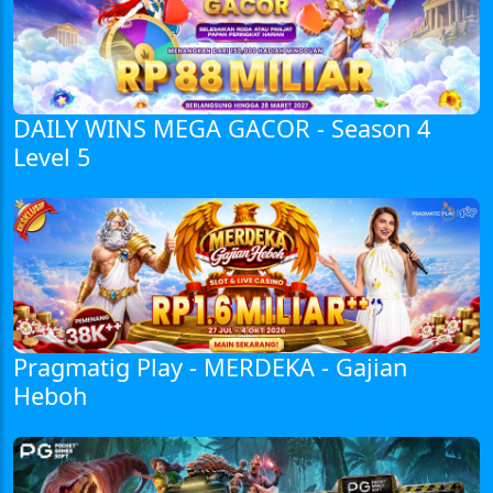
DAILY WINS MEGA GACOR - Season 4
Level 5
Pragmatig Play - MERDEKA - Gajian
Heboh