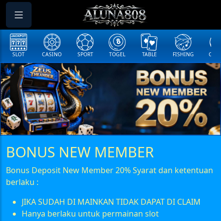
SELAMAT KEPADA
pa****w Telah Melakukan WD Sebesar 130.000
SLOT
CASINO
SPORT
TOGEL
TABLE
FISHING
COCK
BONUS NEW MEMBER
Bonus Deposit New Member 20% Syarat dan ketentuan
berlaku :
JIKA SUDAH DI MAINKAN TIDAK DAPAT DI CLAIM
Hanya berlaku untuk permainan slot