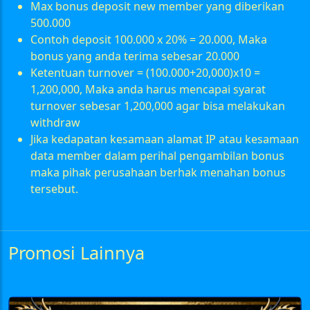
Max bonus deposit new member yang diberikan
500.000
Contoh deposit 100.000 x 20% = 20.000, Maka
bonus yang anda terima sebesar 20.000
Ketentuan turnover = (100.000+20,000)x10 =
1,200,000, Maka anda harus mencapai syarat
turnover sebesar 1,200,000 agar bisa melakukan
withdraw
Jika kedapatan kesamaan alamat IP atau kesamaan
data member dalam perihal pengambilan bonus
maka pihak perusahaan berhak menahan bonus
tersebut.
Promosi Lainnya