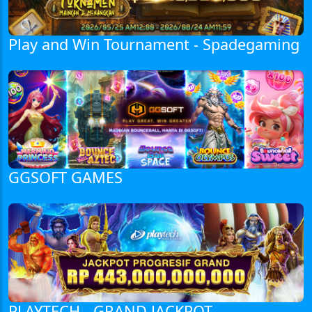
Play and Win Tournament - Spadegaming
GGSOFT GAMES
PLAYTECH - GRAND JACKPOT