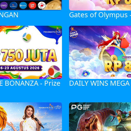
ONGAN
Gates of Olympus -
E BONANZA - Prize
DAILY WINS MEGA 