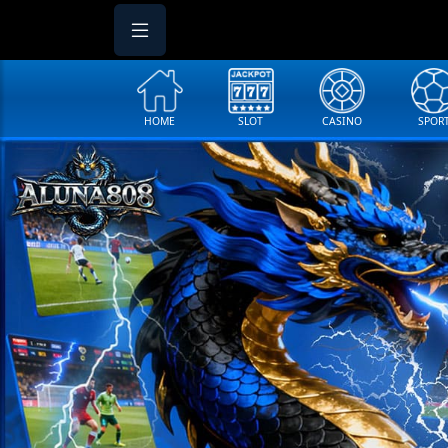
SELAMAT KEPADA
bu*****j Telah Melakukan WD Sebesar 350.000
HOME
SLOT
CASINO
SPOR