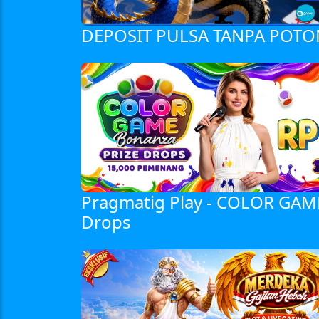
DEPOSIT PULSA TANPA POT
Pragmatig Play - COLOR GAM
Drops