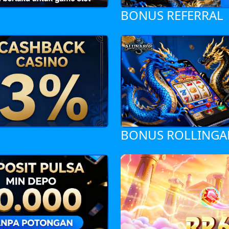
BONUS REFERRAL
BONUS ROLLINGA