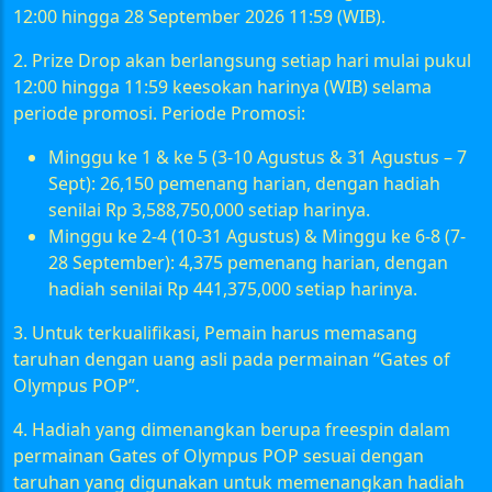
12:00 hingga 28 September 2026 11:59 (WIB).
2. Prize Drop akan berlangsung setiap hari mulai pukul
12:00 hingga 11:59 keesokan harinya (WIB) selama
periode promosi. Periode Promosi:
Minggu ke 1 & ke 5 (3-10 Agustus & 31 Agustus – 7
Sept): 26,150 pemenang harian, dengan hadiah
senilai Rp 3,588,750,000 setiap harinya.
Minggu ke 2-4 (10-31 Agustus) & Minggu ke 6-8 (7-
28 September): 4,375 pemenang harian, dengan
hadiah senilai Rp 441,375,000 setiap harinya.
3. Untuk terkualifikasi, Pemain harus memasang
taruhan dengan uang asli pada permainan “Gates of
Olympus POP”.
4. Hadiah yang dimenangkan berupa freespin dalam
permainan Gates of Olympus POP sesuai dengan
taruhan yang digunakan untuk memenangkan hadiah