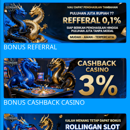
BONUS REFERRAL
BONUS CASHBACK CASINO