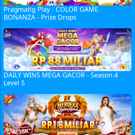
Pragmatig Play - COLOR GAME
BONANZA - Prize Drops
DAILY WINS MEGA GACOR - Season 4
Level 5