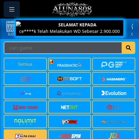
SELAMAT KEPADA
ce****k Telah Melakukan WD Sebesar 2.900.000
SLOT
CASINO
SPORT
TOGEL
TABLE
FISHING
COCK
Semua