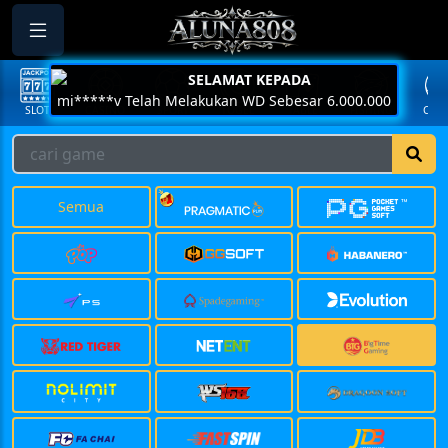
SELAMAT KEPADA
mi*****v Telah Melakukan WD Sebesar 6.000.000
SLOT
CASINO
SPORT
TOGEL
TABLE
FISHING
COCK
Semua