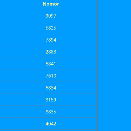
Nomor
9097
5825
7894
2883
6841
7610
6834
3159
8835
4042