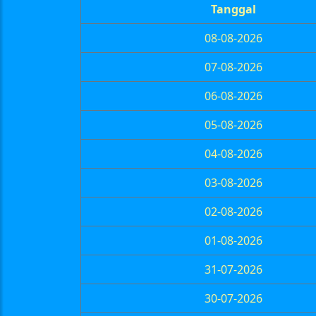
Tanggal
08-08-2026
07-08-2026
06-08-2026
05-08-2026
04-08-2026
03-08-2026
02-08-2026
01-08-2026
31-07-2026
30-07-2026