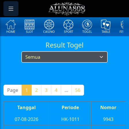
HOME
SLOT
CASINO
SPORT
TOGEL
TABLE
FISHI
Result Togel
Page
1
2
3
4
...
56
Tanggal
Periode
Nomor
07-08-2026
HK-1011
9943