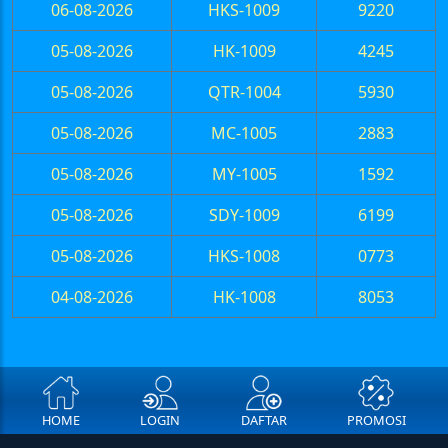
06-08-2026
HKS-1009
9220
05-08-2026
HK-1009
4245
05-08-2026
QTR-1004
5930
05-08-2026
MC-1005
2883
05-08-2026
MY-1005
1592
05-08-2026
SDY-1009
6199
05-08-2026
HKS-1008
0773
04-08-2026
HK-1008
8053
HOME
LOGIN
DAFTAR
PROMOSI