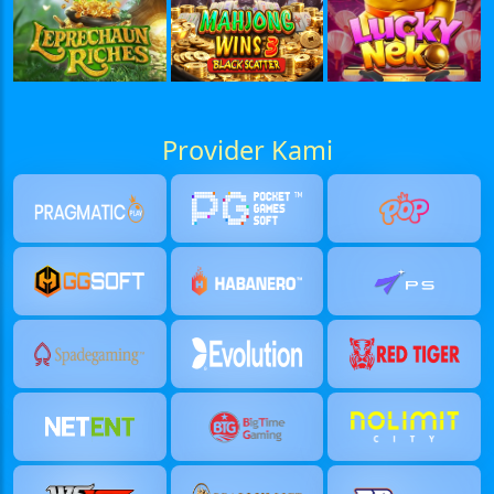
Provider Kami