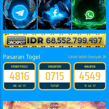
Pasaran Togel
Lihat lebih banyak
SYDNEY POOLS
SINGAPORE
MALAYSIA
4816
0715
4549
06 : 42 : 16
TUTUP
11 : 42 : 16