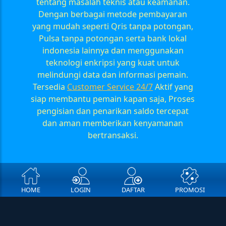
tentang masalah teknis atau keamanan.
Dengan berbagai metode pembayaran
yang mudah seperti Qris tanpa potongan,
Pulsa tanpa potongan serta bank lokal
indonesia lainnya dan menggunakan
teknologi enkripsi yang kuat untuk
melindungi data dan informasi pemain.
Tersedia
Customer Service 24/7
Aktif yang
siap membantu pemain kapan saja, Proses
pengisian dan penarikan saldo tercepat
dan aman memberikan kenyamanan
bertransaksi.
Powered By
HOME
LOGIN
DAFTAR
PROMOSI