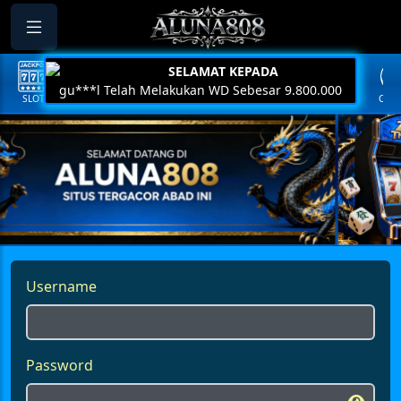
SLOT
CASINO
SPORT
TOGEL
TABLE
FISHING
COCK
Username
Password