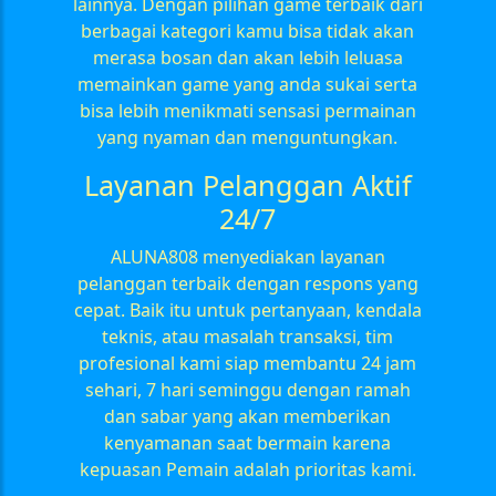
lainnya. Dengan pilihan game terbaik dari
berbagai kategori kamu bisa tidak akan
merasa bosan dan akan lebih leluasa
memainkan game yang anda sukai serta
bisa lebih menikmati sensasi permainan
yang nyaman dan menguntungkan.
Layanan Pelanggan Aktif
24/7
ALUNA808 menyediakan layanan
pelanggan terbaik dengan respons yang
cepat. Baik itu untuk pertanyaan, kendala
teknis, atau masalah transaksi, tim
profesional kami siap membantu 24 jam
sehari, 7 hari seminggu dengan ramah
dan sabar yang akan memberikan
kenyamanan saat bermain karena
kepuasan Pemain adalah prioritas kami.