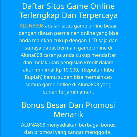
Daftar Situs Game Online
Terlengkap Dan Terpercaya
ALUNA808
adalah situs game online besar
dengan ribuan permainan online yang bisa
anda mainkan cukup dengan 1 ID saja dan
supaya dapat bermain game online di
Aluna808 caranya anda cukup mendaftar
dan melakukan pengisian kredit dalam
akun minimal Rp 10.000,- (Sepuluh Ribu
Rupiah) kamu sudah bisa memainkan
semua game online di Aluna808 yang
sudah terjamin aman.
Bonus Besar Dan Promosi
Menarik
ALUNA808 menyediakan berbagai bonus
dan promosi yang sangat menggoda ,