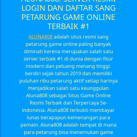
LOGIN DAN DAFTAR SANG
PETARUNG GAME ONLINE
TERBAIK #1
ALUNA808
adalah situs resmi sang
petarung game online paling banyak
diminati kerena merupakan salah satu
server terbaik #1 di dunia dengan fitur
modern dan peluang menang tinggi.
berdiri sejak tahun 2019 dan memiliki
puluhan ribu petarung aktif setiap harinya
menjadikan salah satu keunggulan
Aluna808 sebagai Situs Game Online
Resmi Terbaik dan Terpercaya Se-
indonesia. Aluna808 terbukti membayar
lunas berapapun kemenangan para
pemain. Aluna808 adalah tempat di mana
para petarung bisa menemukan game