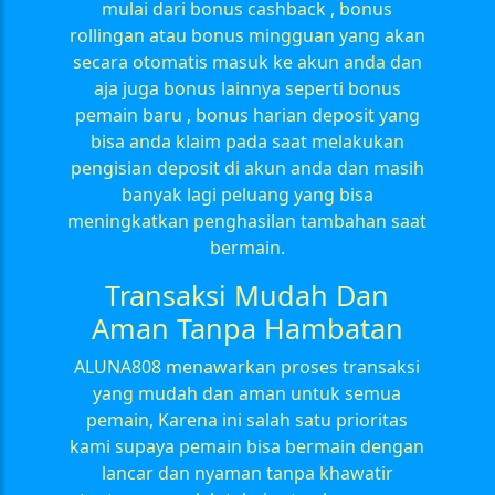
mulai dari bonus cashback , bonus
rollingan atau bonus mingguan yang akan
secara otomatis masuk ke akun anda dan
aja juga bonus lainnya seperti bonus
pemain baru , bonus harian deposit yang
bisa anda klaim pada saat melakukan
pengisian deposit di akun anda dan masih
banyak lagi peluang yang bisa
meningkatkan penghasilan tambahan saat
bermain.
Transaksi Mudah Dan
Aman Tanpa Hambatan
ALUNA808 menawarkan proses transaksi
yang mudah dan aman untuk semua
pemain, Karena ini salah satu prioritas
kami supaya pemain bisa bermain dengan
lancar dan nyaman tanpa khawatir