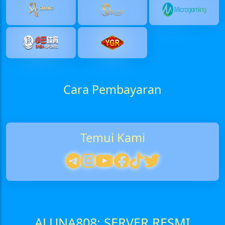
Cara Pembayaran
Temui Kami
ALUNA808: SERVER RESMI