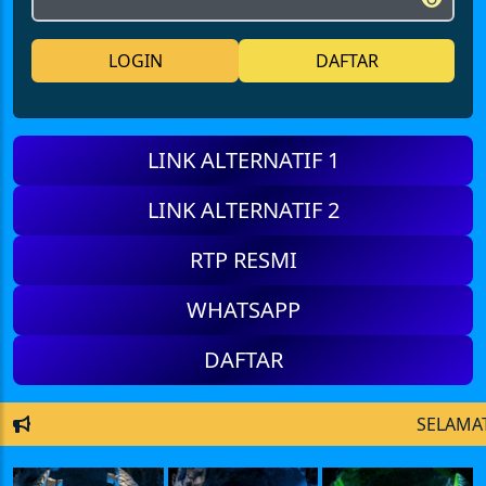
LOGIN
DAFTAR
LINK ALTERNATIF 1
LINK ALTERNATIF 2
RTP RESMI
WHATSAPP
DAFTAR
SELAMAT DATANG DI 