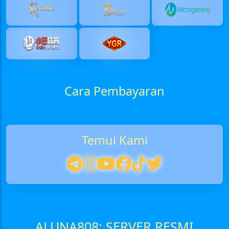
Cara Pembayaran
Temui Kami
ALUNA808: SERVER RESMI