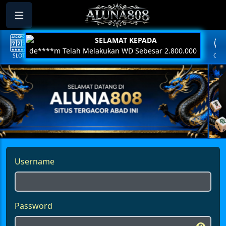
SELAMAT KEPADA
de****m Telah Melakukan WD Sebesar 2.800.000
SLOT
CASINO
SPORT
TOGEL
TABLE
FISHING
COCK
Username
Password