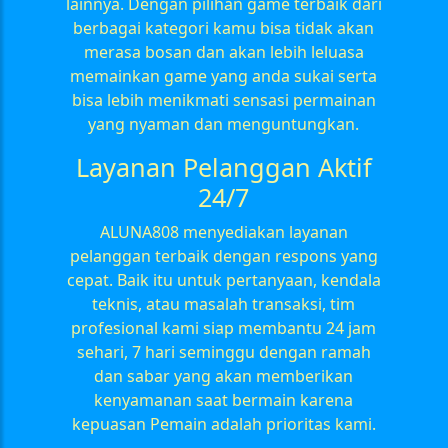
lainnya. Dengan pilihan game terbaik dari
berbagai kategori kamu bisa tidak akan
merasa bosan dan akan lebih leluasa
memainkan game yang anda sukai serta
bisa lebih menikmati sensasi permainan
yang nyaman dan menguntungkan.
Layanan Pelanggan Aktif
24/7
ALUNA808 menyediakan layanan
pelanggan terbaik dengan respons yang
cepat. Baik itu untuk pertanyaan, kendala
teknis, atau masalah transaksi, tim
profesional kami siap membantu 24 jam
sehari, 7 hari seminggu dengan ramah
dan sabar yang akan memberikan
kenyamanan saat bermain karena
kepuasan Pemain adalah prioritas kami.