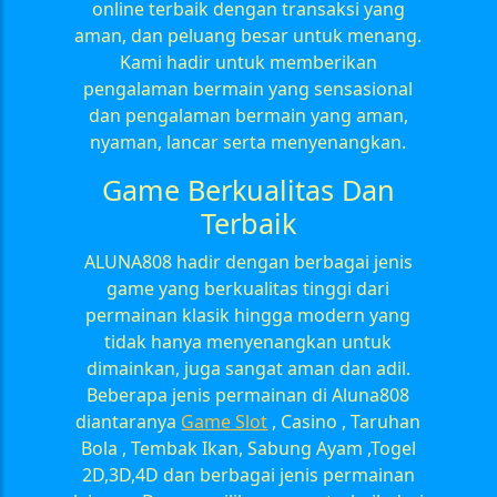
online terbaik dengan transaksi yang
aman, dan peluang besar untuk menang.
Kami hadir untuk memberikan
pengalaman bermain yang sensasional
dan pengalaman bermain yang aman,
nyaman, lancar serta menyenangkan.
Game Berkualitas Dan
Terbaik
ALUNA808 hadir dengan berbagai jenis
game yang berkualitas tinggi dari
permainan klasik hingga modern yang
tidak hanya menyenangkan untuk
dimainkan, juga sangat aman dan adil.
Beberapa jenis permainan di Aluna808
diantaranya
Game Slot
, Casino , Taruhan
Bola , Tembak Ikan, Sabung Ayam ,Togel
2D,3D,4D dan berbagai jenis permainan