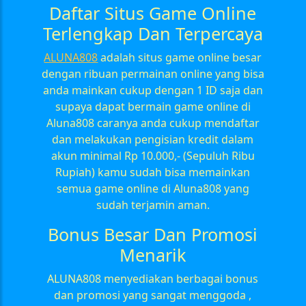
Daftar Situs Game Online
Terlengkap Dan Terpercaya
ALUNA808
adalah situs game online besar
dengan ribuan permainan online yang bisa
anda mainkan cukup dengan 1 ID saja dan
supaya dapat bermain game online di
Aluna808 caranya anda cukup mendaftar
dan melakukan pengisian kredit dalam
akun minimal Rp 10.000,- (Sepuluh Ribu
Rupiah) kamu sudah bisa memainkan
semua game online di Aluna808 yang
sudah terjamin aman.
Bonus Besar Dan Promosi
Menarik
ALUNA808 menyediakan berbagai bonus
dan promosi yang sangat menggoda ,