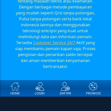
tentang masalah teknis atau keamanan.
Dengan berbagai metode pembayaran
yang mudah seperti Qris tanpa potongan,
Pulsa tanpa potongan serta bank lokal
indonesia lainnya dan menggunakan
teknologi enkripsi yang kuat untuk
melindungi data dan informasi pemain.
Tersedia
Customer Service 24/7
Aktif yang
siap membantu pemain kapan saja, Proses
pengisian dan penarikan saldo tercepat
dan aman memberikan kenyamanan
bertransaksi.
Powered By
HOME
LOGIN
DAFTAR
PROMOSI