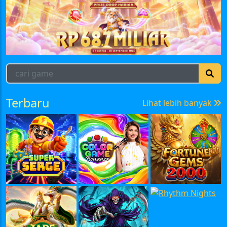
Terbaru
Lihat lebih banyak