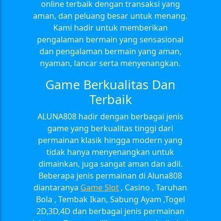
online terbaik dengan transaksi yang
aman, dan peluang besar untuk menang.
Kami hadir untuk memberikan
pengalaman bermain yang sensasional
dan pengalaman bermain yang aman,
nyaman, lancar serta menyenangkan.
Game Berkualitas Dan
Terbaik
ALUNA808 hadir dengan berbagai jenis
game yang berkualitas tinggi dari
permainan klasik hingga modern yang
tidak hanya menyenangkan untuk
dimainkan, juga sangat aman dan adil.
Beberapa jenis permainan di Aluna808
diantaranya
Game Slot
, Casino , Taruhan
Bola , Tembak Ikan, Sabung Ayam ,Togel
2D,3D,4D dan berbagai jenis permainan