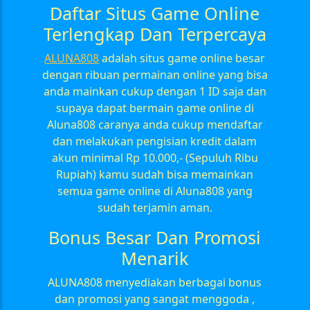
Daftar Situs Game Online
Terlengkap Dan Terpercaya
ALUNA808
adalah situs game online besar
dengan ribuan permainan online yang bisa
anda mainkan cukup dengan 1 ID saja dan
supaya dapat bermain game online di
Aluna808 caranya anda cukup mendaftar
dan melakukan pengisian kredit dalam
akun minimal Rp 10.000,- (Sepuluh Ribu
Rupiah) kamu sudah bisa memainkan
semua game online di Aluna808 yang
sudah terjamin aman.
Bonus Besar Dan Promosi
Menarik
ALUNA808 menyediakan berbagai bonus
dan promosi yang sangat menggoda ,