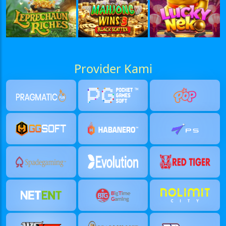
Provider Kami