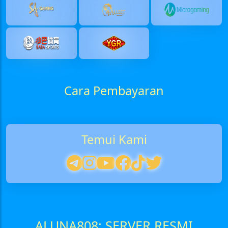
Cara Pembayaran
Temui Kami
ALUNA808: SERVER RESMI