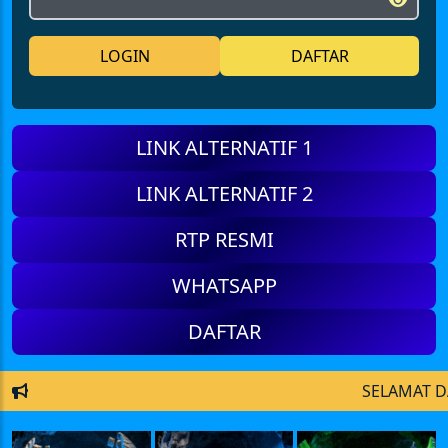
LOGIN
DAFTAR
LINK ALTERNATIF 1
LINK ALTERNATIF 2
RTP RESMI
WHATSAPP
DAFTAR
SELAMAT DATANG DI A