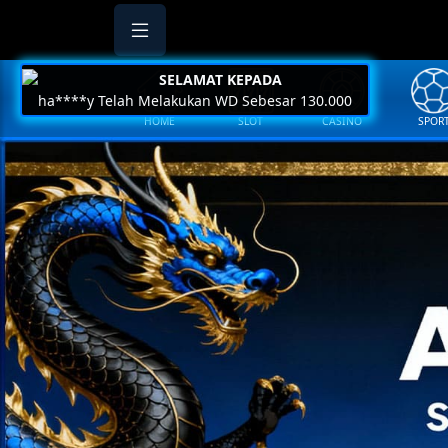
HOME
SLOT
CASINO
SPOR