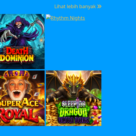
Lihat lebih banyak