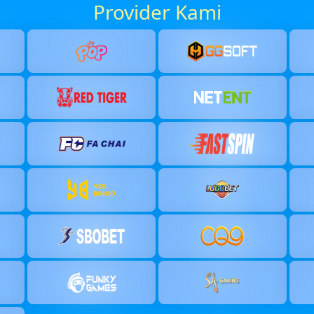
Provider Kami