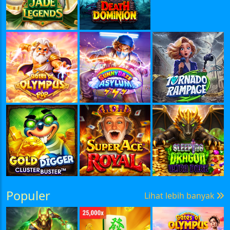
Populer
Lihat lebih banyak