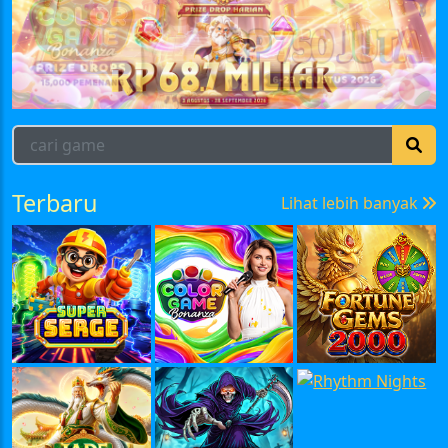
Terbaru
Lihat lebih banyak