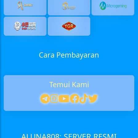
Cara Pembayaran
Temui Kami
ALUNA808: SERVER RESMI