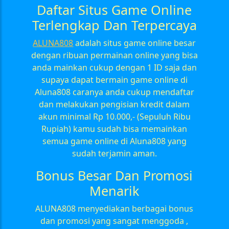
Daftar Situs Game Online
Terlengkap Dan Terpercaya
ALUNA808
adalah situs game online besar
dengan ribuan permainan online yang bisa
anda mainkan cukup dengan 1 ID saja dan
supaya dapat bermain game online di
Aluna808 caranya anda cukup mendaftar
dan melakukan pengisian kredit dalam
akun minimal Rp 10.000,- (Sepuluh Ribu
Rupiah) kamu sudah bisa memainkan
semua game online di Aluna808 yang
sudah terjamin aman.
Bonus Besar Dan Promosi
Menarik
ALUNA808 menyediakan berbagai bonus
dan promosi yang sangat menggoda ,