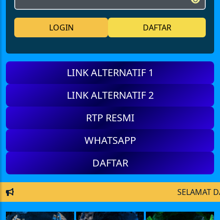
LOGIN
DAFTAR
LINK ALTERNATIF 1
LINK ALTERNATIF 2
RTP RESMI
WHATSAPP
DAFTAR
SELAMAT DATANG DI 