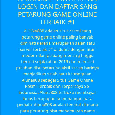
LOGIN DAN DAFTAR SANG
PETARUNG GAME ONLINE
TERBAIK #1
ALUNA808
adalah situs resmi sang
petarung game online paling banyak
diminati kerena merupakan salah satu
server terbaik #1 di dunia dengan fitur
modern dan peluang menang tinggi.
berdiri sejak tahun 2019 dan memiliki
puluhan ribu petarung aktif setiap harinya
menjadikan salah satu keunggulan
Aluna808 sebagai Situs Game Online
Resmi Terbaik dan Terpercaya Se-
indonesia. Aluna808 terbukti membayar
lunas berapapun kemenangan para
pemain. Aluna808 adalah tempat di mana
para petarung bisa menemukan game