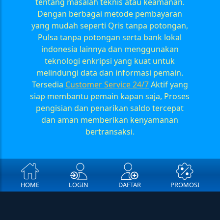
tentang masalah teknis atau keamanan.
Dengan berbagai metode pembayaran
yang mudah seperti Qris tanpa potongan,
Pulsa tanpa potongan serta bank lokal
indonesia lainnya dan menggunakan
teknologi enkripsi yang kuat untuk
melindungi data dan informasi pemain.
Tersedia
Customer Service 24/7
Aktif yang
siap membantu pemain kapan saja, Proses
pengisian dan penarikan saldo tercepat
dan aman memberikan kenyamanan
bertransaksi.
Powered By
HOME
LOGIN
DAFTAR
PROMOSI