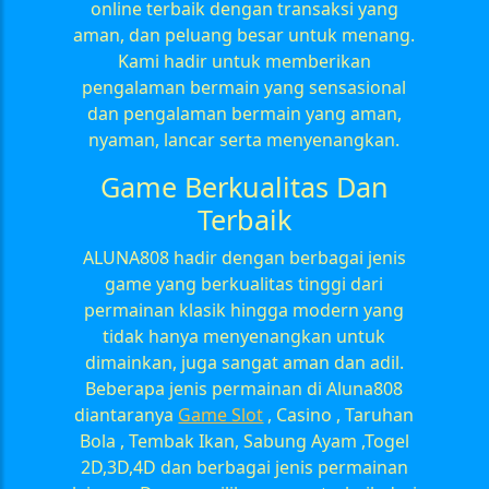
online terbaik dengan transaksi yang
aman, dan peluang besar untuk menang.
Kami hadir untuk memberikan
pengalaman bermain yang sensasional
dan pengalaman bermain yang aman,
nyaman, lancar serta menyenangkan.
Game Berkualitas Dan
Terbaik
ALUNA808 hadir dengan berbagai jenis
game yang berkualitas tinggi dari
permainan klasik hingga modern yang
tidak hanya menyenangkan untuk
dimainkan, juga sangat aman dan adil.
Beberapa jenis permainan di Aluna808
diantaranya
Game Slot
, Casino , Taruhan
Bola , Tembak Ikan, Sabung Ayam ,Togel
2D,3D,4D dan berbagai jenis permainan