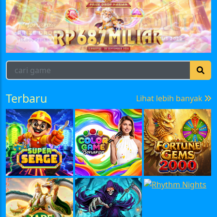
Terbaru
Lihat lebih banyak