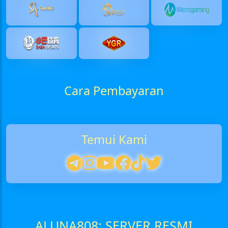
Cara Pembayaran
Temui Kami
ALUNA808: SERVER RESMI