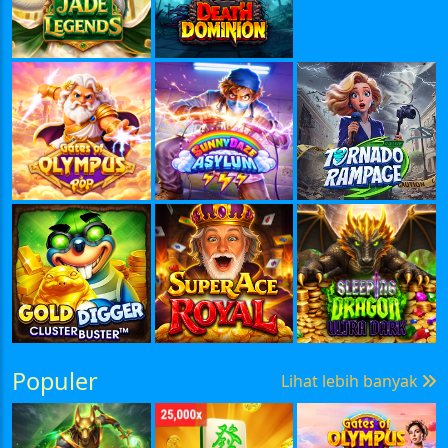
Populer
Lihat lebih banyak