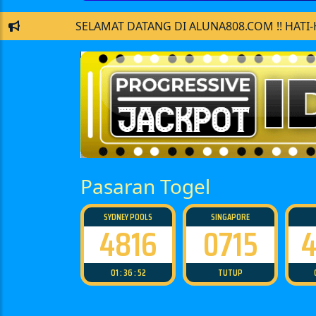
ANG DI ALUNA808.COM !! HATI-HATI PHISHING YANG ME
Pasaran Togel
ONGKONG SIANG
SYDNEY POOLS
SINGAPORE
8867
4816
0715
22 : 36 : 49
01 : 36 : 49
TUTUP