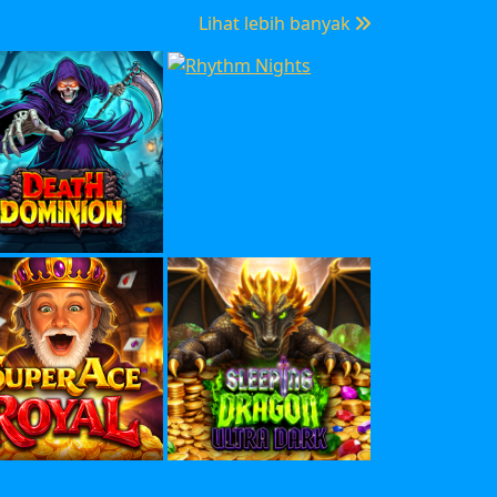
Lihat lebih banyak