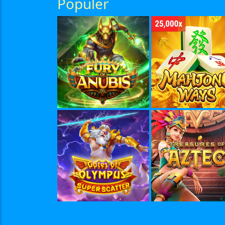
Populer