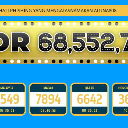
NGATASNAMAKAN ALUNA808
MALAYSIA
MACAU
QATAR
HONGK
4549
7894
6642
3
06 : 36 : 49
07 : 36 : 49
08 : 36 : 49
10 