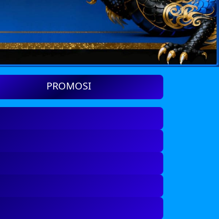
PROMOSI