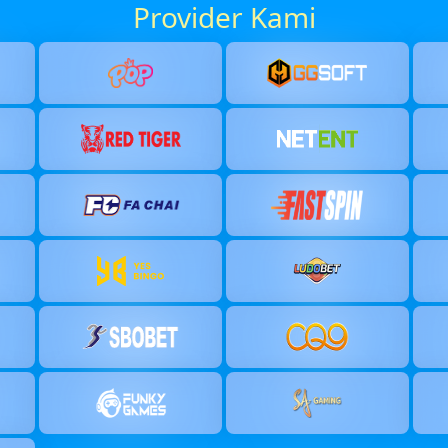
Provider Kami