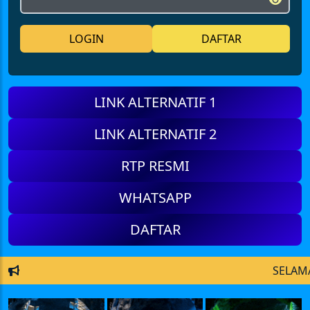
LOGIN
DAFTAR
LINK ALTERNATIF 1
LINK ALTERNATIF 2
RTP RESMI
WHATSAPP
DAFTAR
SELAMAT DATANG D