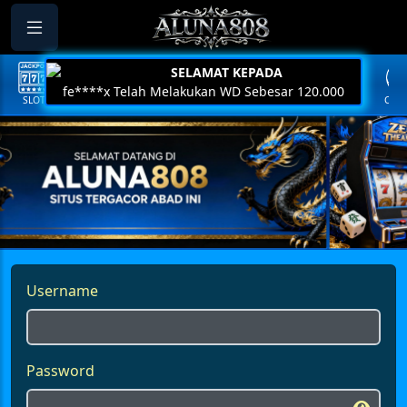
SELAMAT KEPADA
fe****x Telah Melakukan WD Sebesar 120.000
SLOT
CASINO
SPORT
TOGEL
TABLE
FISHING
COCK
Username
Password