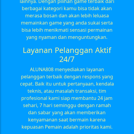
lainnya. Dengan pilihan game terbaik dari
berbagai kategori kamu bisa tidak akan
merasa bosan dan akan lebih leluasa
memainkan game yang anda sukai serta
bisa lebih menikmati sensasi permainan
yang nyaman dan menguntungkan.
Layanan Pelanggan Aktif
24/7
ALUNA808 menyediakan layanan
pelanggan terbaik dengan respons yang
cepat. Baik itu untuk pertanyaan, kendala
teknis, atau masalah transaksi, tim
profesional kami siap membantu 24 jam
sehari, 7 hari seminggu dengan ramah
dan sabar yang akan memberikan
kenyamanan saat bermain karena
kepuasan Pemain adalah prioritas kami.