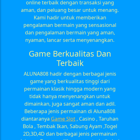
online terbaik dengan transaksi yang
aman, dan peluang besar untuk menang.
Kami hadir untuk memberikan
pengalaman bermain yang sensasional
dan pengalaman bermain yang aman,
nyaman, lancar serta menyenangkan.
Game Berkualitas Dan
Terbaik
ALUNA808 hadir dengan berbagai jenis
game yang berkualitas tinggi dari
permainan klasik hingga modern yang
tidak hanya menyenangkan untuk
dimainkan, juga sangat aman dan adil.
Beberapa jenis permainan di Aluna808
diantaranya
Game Slot
, Casino , Taruhan
Bola , Tembak Ikan, Sabung Ayam ,Togel
2D,3D,4D dan berbagai jenis permainan