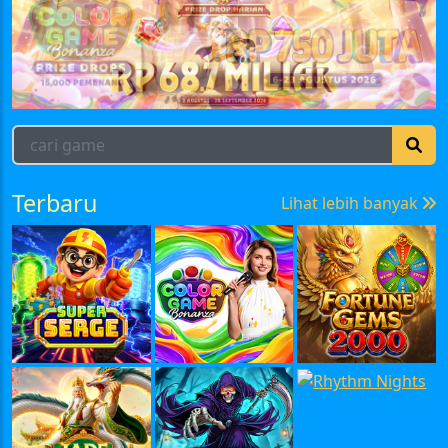
Terbaru
Lihat lebih banyak