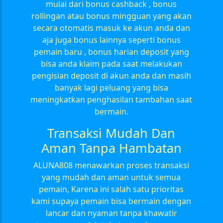
mulai dari bonus cashback , bonus
rollingan atau bonus mingguan yang akan
secara otomatis masuk ke akun anda dan
aja juga bonus lainnya seperti bonus
pemain baru , bonus harian deposit yang
bisa anda klaim pada saat melakukan
pengisian deposit di akun anda dan masih
banyak lagi peluang yang bisa
meningkatkan penghasilan tambahan saat
bermain.
Transaksi Mudah Dan
Aman Tanpa Hambatan
ALUNA808 menawarkan proses transaksi
yang mudah dan aman untuk semua
pemain, Karena ini salah satu prioritas
kami supaya pemain bisa bermain dengan
lancar dan nyaman tanpa khawatir